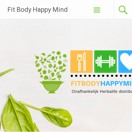
Ga
Fit Body Happy Mind
naar
de
inhoud