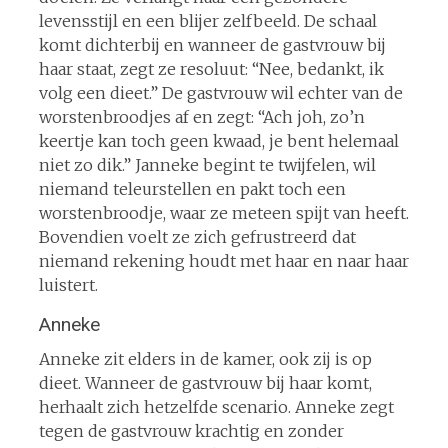
levensstijl en een blijer zelfbeeld. De schaal
komt dichterbij en wanneer de gastvrouw bij
haar staat, zegt ze resoluut: “Nee, bedankt, ik
volg een dieet.” De gastvrouw wil echter van de
worstenbroodjes af en zegt: “Ach joh, zo’n
keertje kan toch geen kwaad, je bent helemaal
niet zo dik.” Janneke begint te twijfelen, wil
niemand teleurstellen en pakt toch een
worstenbroodje, waar ze meteen spijt van heeft.
Bovendien voelt ze zich gefrustreerd dat
niemand rekening houdt met haar en naar haar
luistert.
Anneke
Anneke zit elders in de kamer, ook zij is op
dieet. Wanneer de gastvrouw bij haar komt,
herhaalt zich hetzelfde scenario. Anneke zegt
tegen de gastvrouw krachtig en zonder