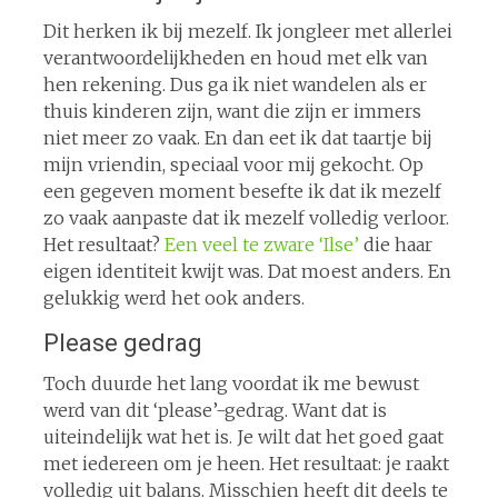
Dit herken ik bij mezelf. Ik jongleer met allerlei
verantwoordelijkheden en houd met elk van
hen rekening. Dus ga ik niet wandelen als er
thuis kinderen zijn, want die zijn er immers
niet meer zo vaak. En dan eet ik dat taartje bij
mijn vriendin, speciaal voor mij gekocht. Op
een gegeven moment besefte ik dat ik mezelf
zo vaak aanpaste dat ik mezelf volledig verloor.
Het resultaat?
Een veel te zware ‘Ilse’
die haar
eigen identiteit kwijt was. Dat moest anders. En
gelukkig werd het ook anders.
Please gedrag
Toch duurde het lang voordat ik me bewust
werd van dit ‘please’-gedrag. Want dat is
uiteindelijk wat het is. Je wilt dat het goed gaat
met iedereen om je heen. Het resultaat: je raakt
volledig uit balans. Misschien heeft dit deels te