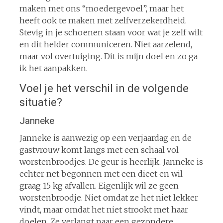
maken met ons “moedergevoel”, maar het
heeft ook te maken met zelfverzekerdheid.
Stevig in je schoenen staan voor wat je zelf wilt
en dit helder communiceren. Niet aarzelend,
maar vol overtuiging. Dit is mijn doel en zo ga
ik het aanpakken.
Voel je het verschil in de volgende
situatie?
Janneke
Janneke is aanwezig op een verjaardag en de
gastvrouw komt langs met een schaal vol
worstenbroodjes. De geur is heerlijk. Janneke is
echter net begonnen met een dieet en wil
graag 15 kg afvallen. Eigenlijk wil ze geen
worstenbroodje. Niet omdat ze het niet lekker
vindt, maar omdat het niet strookt met haar
doelen. Ze verlangt naar een gezondere