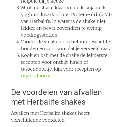
helpt je bij je keuze.
Maak de shake klaar in melk, sojamelk,
yoghurt, kwark of met Proteïne drink Mix
van Herbalife. In water is de shake niet
lekker en bevat bovendien te weinig
voedingsstoffen.
Varieer de smaken om het interessant te
houden en voorkom dat je verveeld raakt.
Kook en bak met de shake de lekkerste
recepten voor ontbijt, lunch of
tussendoortje, kijk voor recepten op
myfoodboost
.
De voordelen van afvallen
met Herbalife shakes
Afvallen met Herbalife shakes heeft
verschillende voordelen: