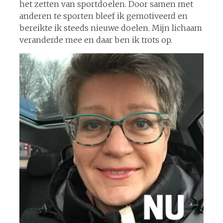
het zetten van sportdoelen. Door samen met
anderen te sporten bleef ik gemotiveerd en
bereikte ik steeds nieuwe doelen. Mijn lichaam
veranderde mee en daar ben ik trots op.