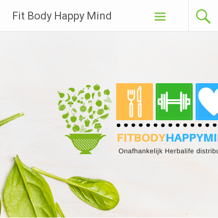
Ga
Fit Body Happy Mind
naar
de
inhoud