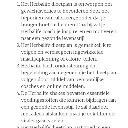
Het Herbalife dieetplan is ontworpen om
gewichtsverlies te bevorderen door het
beperken van calorieën, zonder dat je
honger hoeft te hebben. Daarbij zal je
Herbalife coach je inspireren en motiveren
naar een gezonde levensstijl.
Het Herbalife dieetplan is gemakkelijk te
volgen en vereist geen ingewikkelde
maaltijdplanning of calorie-tellen.
Herbalife biedt ondersteuning en
begeleiding aan degenen die het dieetplan
volgen door middel van persoonlijke
coaches en online middelen.
De Herbalife shakes bevatten essentiële
voedingsstoffen die kunnen bijdragen aan
een gezonde levensstijl. Je zal daardoor
niet alleen afslanken, maar je ook fitter en
vitaler gaan voelen.
Het Herbalife dieetplan past goed in een