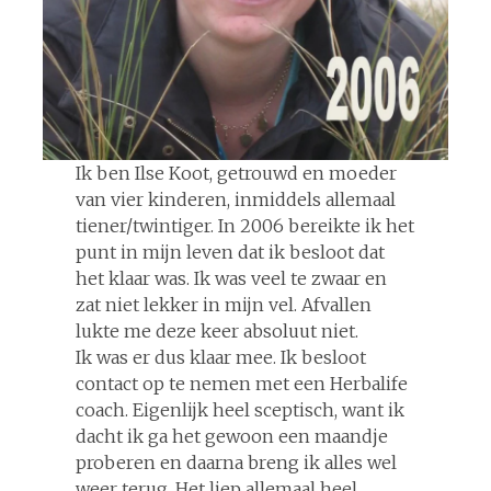
Ik ben Ilse Koot, getrouwd en moeder
van vier kinderen, inmiddels allemaal
tiener/twintiger. In 2006 bereikte ik het
punt in mijn leven dat ik besloot dat
het klaar was. Ik was veel te zwaar en
zat niet lekker in mijn vel. Afvallen
lukte me deze keer absoluut niet.
Ik was er dus klaar mee. Ik besloot
contact op te nemen met een Herbalife
coach. Eigenlijk heel sceptisch, want ik
dacht ik ga het gewoon een maandje
proberen en daarna breng ik alles wel
weer terug. Het liep allemaal heel