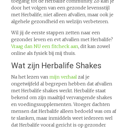
toegang tot de Herbalife community. Zo kan je
door het volgen van een gezonde levensstijl
met Herbalife, niet alleen afvallen, maar ook je
algehele gezondheid en welzijn verbeteren.
Wil jij de eerste stappen zetten naar een
gezonder leven en evt afvallen met Herbalife?
Vraag dan NU een fitcheck aan
, dit kan zowel
online als fysiek bij mij thuis.
Wat zijn Herbalife Shakes
Na het lezen van
mijn verhaal
zal je
ongetwijfeld al begrepen hebben dat afvallen
met Herbalife shakes werkt. Herbalife staat
bekend om zijn maaltijd vervangende shakes
en voedingssupplementen. Vroeger dachten
mensen dat Herbalife alleen bedoeld was om af
te slanken, maar inmiddels weet iedereen wel
dat Herbalife vooral gericht is op gezonder