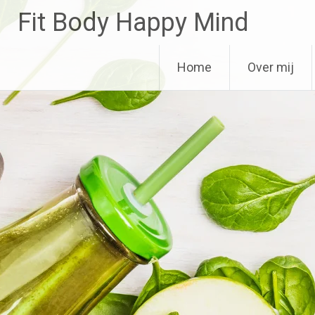
Ga
Fit Body Happy Mind
naar
de
inhoud
Home
Over mij