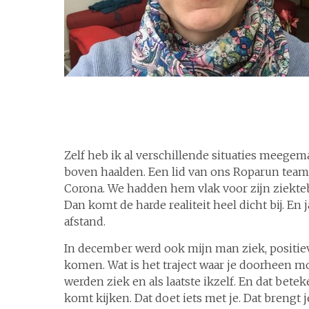
Zelf heb ik al verschillende situaties meegem
boven haalden. Een lid van ons Roparun team o
Corona. We hadden hem vlak voor zijn ziekte
Dan komt de harde realiteit heel dicht bij. En 
afstand.
In december werd ook mijn man ziek, positieve 
komen. Wat is het traject waar je doorheen m
werden ziek en als laatste ikzelf. En dat bete
komt kijken. Dat doet iets met je. Dat brengt