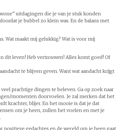
ewone” uitdagingen die je van je stuk konden
oordat je bubbel zo klein was. En de balans met
. Wat maakt mij gelukkig? Wat is voor mij
in dit leven! Heb vertrouwen! Alles komt goed! Of
 aandacht te blijven geven. Want wat aandacht krijgt
l veel prachtige dingen te beleven. Ga op zoek naar
dingen/momenten doorvoelen. Je zal merken dat het
dt krachter, blijer. En het mooie is dat je dat
mensen om je heen, zullen het voelen en met je
.
r positieve gedachtes en de wereld om je heen gaat