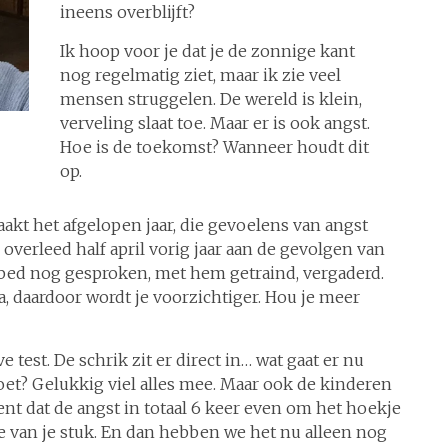
ineens overblijft?
Ik hoop voor je dat je de zonnige kant
nog regelmatig ziet, maar ik zie veel
mensen struggelen. De wereld is klein,
verveling slaat toe. Maar er is ook angst.
Hoe is de toekomst? Wanneer houdt dit
op.
aakt het afgelopen jaar, die gevoelens van angst
verleed half april vorig jaar aan de gevolgen van
bed nog gesproken, met hem getraind, vergaderd.
ja, daardoor wordt je voorzichtiger. Hou je meer
test. De schrik zit er direct in… wat gaat er nu
oet? Gelukkig viel alles mee. Maar ook de kinderen
kent dat de angst in totaal 6 keer even om het hoekje
 je van je stuk. En dan hebben we het nu alleen nog