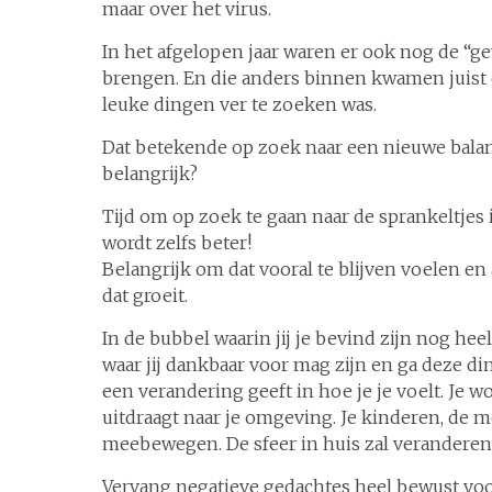
maar over het virus.
In het afgelopen jaar waren er ook nog de “g
brengen. En die anders binnen kwamen juist d
leuke dingen ver te zoeken was.
Dat betekende op zoek naar een nieuwe balans
belangrijk?
Tijd om op zoek te gaan naar de sprankeltjes 
wordt zelfs beter!
Belangrijk om dat vooral te blijven voelen en
dat groeit.
In de bubbel waarin jij je bevind zijn nog hee
waar jij dankbaar voor mag zijn en ga deze 
een verandering geeft in hoe je je voelt. Je wor
uitdraagt naar je omgeving. Je kinderen, de 
meebewegen. De sfeer in huis zal veranderen
Vervang negatieve gedachtes heel bewust voo