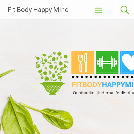
Ga
Fit Body Happy Mind
naar
de
inhoud