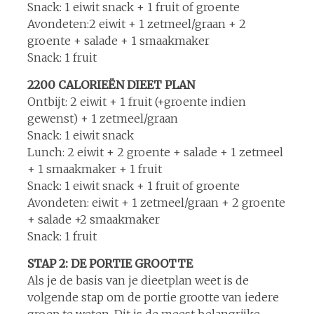
Snack: 1 eiwit snack + 1 fruit of groente
Avondeten:2 eiwit + 1 zetmeel/graan + 2
groente + salade + 1 smaakmaker
Snack: 1 fruit
2200 CALORIEËN DIEET PLAN
Ontbijt: 2 eiwit + 1 fruit (+groente indien
gewenst) + 1 zetmeel/graan
Snack: 1 eiwit snack
Lunch: 2 eiwit + 2 groente + salade + 1 zetmeel
+ 1 smaakmaker + 1 fruit
Snack: 1 eiwit snack + 1 fruit of groente
Avondeten: eiwit + 1 zetmeel/graan + 2 groente
+ salade +2 smaakmaker
Snack: 1 fruit
STAP 2: DE PORTIE GROOTTE
Als je de basis van je dieetplan weet is de
volgende stap om de portie grootte van iedere
groep te weten. Dit is de meest belangrijke