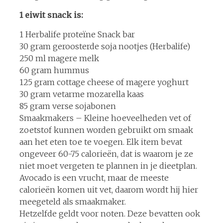
1 eiwit snack is:
1 Herbalife proteïne Snack bar
30 gram geroosterde soja nootjes (Herbalife)
250 ml magere melk
60 gram hummus
125 gram cottage cheese of magere yoghurt
30 gram vetarme mozarella kaas
85 gram verse sojabonen
Smaakmakers – Kleine hoeveelheden vet of
zoetstof kunnen worden gebruikt om smaak
aan het eten toe te voegen. Elk item bevat
ongeveer 60-75 calorieën, dat is waarom je ze
niet moet vergeten te plannen in je dieetplan.
Avocado is een vrucht, maar de meeste
calorieën komen uit vet, daarom wordt hij hier
meegeteld als smaakmaker.
Hetzelfde geldt voor noten. Deze bevatten ook