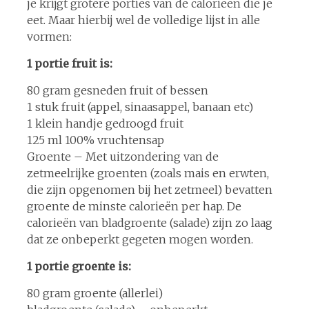
je krijgt grotere porties van de calorieën die je
eet. Maar hierbij wel de volledige lijst in alle
vormen:
1 portie fruit is:
80 gram gesneden fruit of bessen
1 stuk fruit (appel, sinaasappel, banaan etc)
1 klein handje gedroogd fruit
125 ml 100% vruchtensap
Groente – Met uitzondering van de
zetmeelrijke groenten (zoals mais en erwten,
die zijn opgenomen bij het zetmeel) bevatten
groente de minste calorieën per hap. De
calorieën van bladgroente (salade) zijn zo laag
dat ze onbeperkt gegeten mogen worden.
1 portie groente is:
80 gram groente (allerlei)