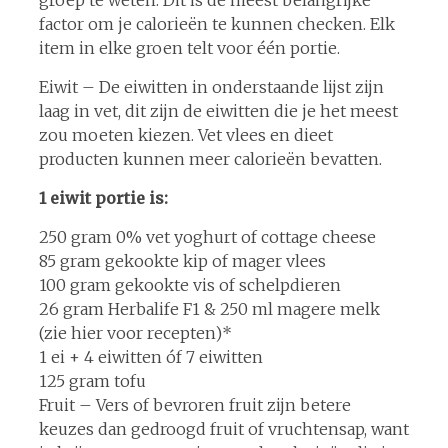
factor om je calorieën te kunnen checken. Elk
item in elke groen telt voor één portie.
Eiwit – De eiwitten in onderstaande lijst zijn
laag in vet, dit zijn de eiwitten die je het meest
zou moeten kiezen. Vet vlees en dieet
producten kunnen meer calorieën bevatten.
1 eiwit portie is:
250 gram 0% vet yoghurt of cottage cheese
85 gram gekookte kip of mager vlees
100 gram gekookte vis of schelpdieren
26 gram Herbalife F1 & 250 ml magere melk
(zie hier voor recepten)*
1 ei + 4 eiwitten óf 7 eiwitten
125 gram tofu
Fruit – Vers of bevroren fruit zijn betere
keuzes dan gedroogd fruit of vruchtensap, want