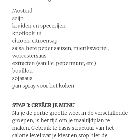
Mosterd
azijn
kruiden en specerijen
knoflook, ui
citroen, citroensap
salsa, hete peper sauzen, mierikswortel,
worcestersaus
extracten (vanille, pepermunt, etc.)
bouillon
sojasaus
pan spray voor het koken
STAP 3: CREËER JE MENU
Nu je de portie grootte weet in de verschillende
groepen, is het tijd om je maaltijdplan te
maken. Gebruik te basis structuur van het
calorie level wat je kiest en stop hier de