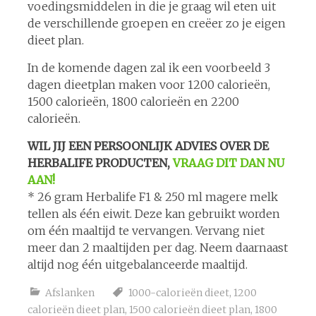
voedingsmiddelen in die je graag wil eten uit
de verschillende groepen en creëer zo je eigen
dieet plan.
In de komende dagen zal ik een voorbeeld 3
dagen dieetplan maken voor 1200 calorieën,
1500 calorieën, 1800 calorieën en 2200
calorieën.
WIL JIJ EEN PERSOONLIJK ADVIES OVER DE
HERBALIFE PRODUCTEN,
VRAAG DIT DAN NU
AAN!
* 26 gram Herbalife F1 & 250 ml magere melk
tellen als één eiwit. Deze kan gebruikt worden
om één maaltijd te vervangen. Vervang niet
meer dan 2 maaltijden per dag. Neem daarnaast
altijd nog één uitgebalanceerde maaltijd.
Afslanken
1000-calorieën dieet
,
1200
calorieën dieet plan
,
1500 calorieën dieet plan
,
1800