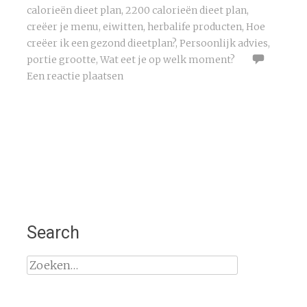
calorieën dieet plan
,
2200 calorieën dieet plan
,
creëer je menu
,
eiwitten
,
herbalife producten
,
Hoe
creëer ik een gezond dieetplan?
,
Persoonlijk advies
,
portie grootte
,
Wat eet je op welk moment?
Een reactie plaatsen
Search
Zoeken
naar: