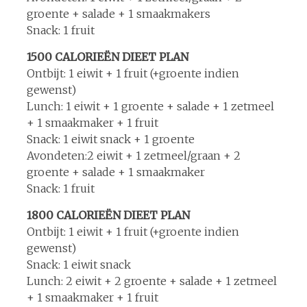
groente + salade + 1 smaakmakers
Snack: 1 fruit
1500 CALORIEËN DIEET PLAN
Ontbijt: 1 eiwit + 1 fruit (+groente indien
gewenst)
Lunch: 1 eiwit + 1 groente + salade + 1 zetmeel
+ 1 smaakmaker + 1 fruit
Snack: 1 eiwit snack + 1 groente
Avondeten:2 eiwit + 1 zetmeel/graan + 2
groente + salade + 1 smaakmaker
Snack: 1 fruit
1800 CALORIEËN DIEET PLAN
Ontbijt: 1 eiwit + 1 fruit (+groente indien
gewenst)
Snack: 1 eiwit snack
Lunch: 2 eiwit + 2 groente + salade + 1 zetmeel
+ 1 smaakmaker + 1 fruit