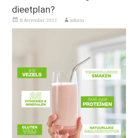
dieetplan?
31 december 2022
admin