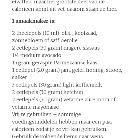
eiwitten, maar het grootste deel van de
calorieën komt uit vet, daarom staan ze hier.
1 smaakmaker is:
2 theelepels (10 ml) olijf-, koolzaad,
zonnebloem of saffloerolie
2 eetlepels (30 gram) magere slasaus
1/4 medium avocado
15 gram geraspte Parmezaanse kaas
1 eetlepel (20 gram) jam, gelei, honing, stroop,
suiker
3 eetlepels (30 gram) light koffiemelk
2 eetlepels (30 gram) ketchup
2 eetlepels (30 gram) vetarme zure room of
vetarme mayonaise
Vrij te gebruiken – sommige
voedingsmiddelen hebben maar een paar
calorieën zodat je ze vrij kan gebruiken.
Gebruik de volgende items naar wens: