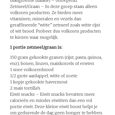
bladgroente (salade) – onbeperkt
Zetmeel/Graan – In deze groep staan alleen
volkoren producten. Ze bieden meer
vitaminen, mineralen en vezels dan
geraffineerde “witte” zetmeel zoals witte rijst
of wit brood. Probeer dus volkoren producten
te kiezen waar mogelijk.
1 portie zetmeel/graan is:
150 gram gekookte granen (rijst, pasta, quinoa,
enz), bonen, linzen, maiskorrels of erwten
1 snee volkorenbrood
1/2 grote aardappel, witte of zoete
1 kopje gekookte havermout
2 mais tortilla’s
Eiwit snacks – Eiwit snacks bevatten meer
calorieën en minder eiwitten dan een vol
portie eiwit. Deze kleine eiwit boost helpt je
om gedurende de dag geen honger te hebben.