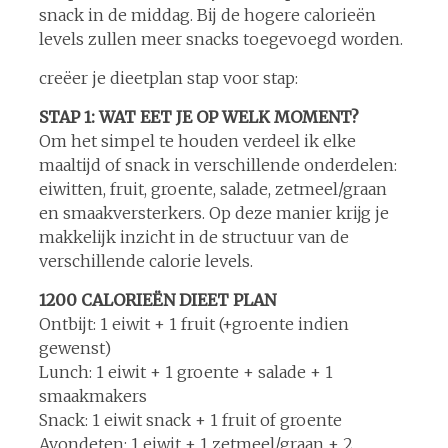
snack in de middag. Bij de hogere calorieën
levels zullen meer snacks toegevoegd worden.
creëer je dieetplan stap voor stap:
STAP 1: WAT EET JE OP WELK MOMENT?
Om het simpel te houden verdeel ik elke
maaltijd of snack in verschillende onderdelen:
eiwitten, fruit, groente, salade, zetmeel/graan
en smaakversterkers. Op deze manier krijg je
makkelijk inzicht in de structuur van de
verschillende calorie levels.
1200 CALORIEËN DIEET PLAN
Ontbijt: 1 eiwit + 1 fruit (+groente indien
gewenst)
Lunch: 1 eiwit + 1 groente + salade + 1
smaakmakers
Snack: 1 eiwit snack + 1 fruit of groente
Avondeten: 1 eiwit + 1 zetmeel/graan + 2