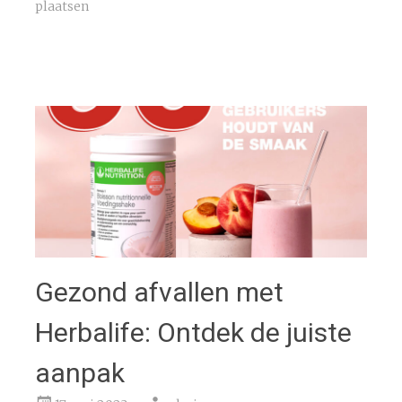
plaatsen
Gezond afvallen met
Herbalife: Ontdek de juiste
aanpak