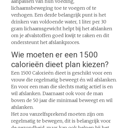
aanpassen van hun voeding,
lichaamsbeweging toe te voegen of te
verhogen. Een derde belangrijk punt is het
drinken van voldoende water, 1 liter per 30
gram lichaamsgewicht helpt bij het afslanken
om je afvalstoffen goed kwijt te raken en dit
ondersteunt het afslankproces.
Wie moeten er een 1500
calorieën dieet plan kiezen?
Een 1500 Calorieën dieet is geschikt voor een
vrouw die regelmatig beweegt én wil afslanken.
En voor een man die slechts matig actief is en
wil afslanken. Daarnaast ook voor de man
boven de 50 jaar die minimaal beweegt en wil
afslanken.
Het zou vanzelfsprekend moeten zijn om
regelmatig te bewegen, dit is belangrijk voor
de gezondheid, maar kan ook helpen bij het