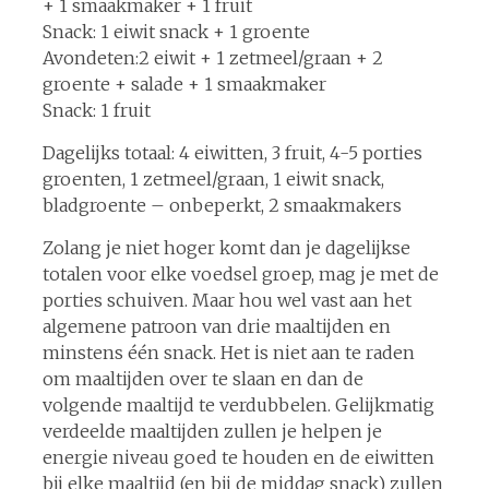
+ 1 smaakmaker + 1 fruit
Snack: 1 eiwit snack + 1 groente
Avondeten:2 eiwit + 1 zetmeel/graan + 2
groente + salade + 1 smaakmaker
Snack: 1 fruit
Dagelijks totaal: 4 eiwitten, 3 fruit, 4-5 porties
groenten, 1 zetmeel/graan, 1 eiwit snack,
bladgroente – onbeperkt, 2 smaakmakers
Zolang je niet hoger komt dan je dagelijkse
totalen voor elke voedsel groep, mag je met de
porties schuiven. Maar hou wel vast aan het
algemene patroon van drie maaltijden en
minstens één snack. Het is niet aan te raden
om maaltijden over te slaan en dan de
volgende maaltijd te verdubbelen. Gelijkmatig
verdeelde maaltijden zullen je helpen je
energie niveau goed te houden en de eiwitten
bij elke maaltijd (en bij de middag snack) zullen