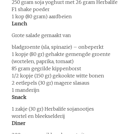
250 gram soja yoghurt met 26 gram Herbalife
F1 shake poeder
1 kop (80 gram) aardbeien
Lunch
Grote salade gemaakt van
bladgroente (sla, spinazie) – onbeperkt
1 kopje (80 gr) gehakte gemengde groente
(wortelen, paprika, tomaat)
85 gram gegrilde kippenborst
1/2 kopje (150 gr) gekookte witte bonen
2 eetlepels (30 gr) magere slasaus
1 manderijn
Snack
1 zakje (30 gr) Herbalife sojanootjes
wortel en bleekselderij
Diner