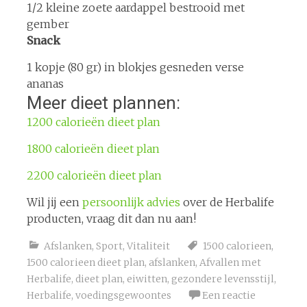
1/2 kleine zoete aardappel bestrooid met
gember
Snack
1 kopje (80 gr) in blokjes gesneden verse
ananas
Meer dieet plannen:
1200 calorieën dieet plan
1800 calorieën dieet plan
2200 calorieën dieet plan
Wil jij een
persoonlijk advies
over de Herbalife
producten, vraag dit dan nu aan!
Afslanken
,
Sport
,
Vitaliteit
1500 calorieen
,
1500 calorieen dieet plan
,
afslanken
,
Afvallen met
Herbalife
,
dieet plan
,
eiwitten
,
gezondere levensstijl
,
Herbalife
,
voedingsgewoontes
Een reactie